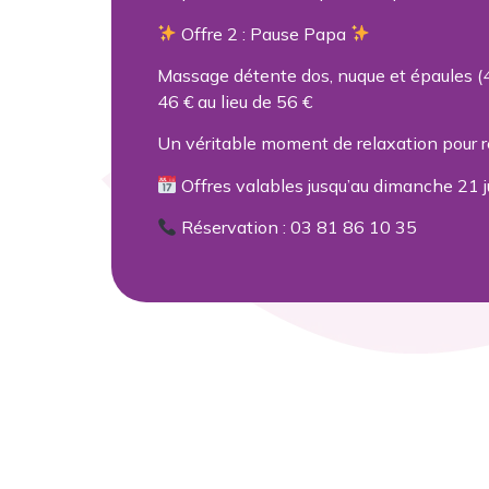
Offre 2 : Pause Papa
Massage détente dos, nuque et épaules (
46 € au lieu de 56 €
Un véritable moment de relaxation pour re
Offres valables jusqu’au dimanche 21 j
Réservation : 03 81 86 10 35