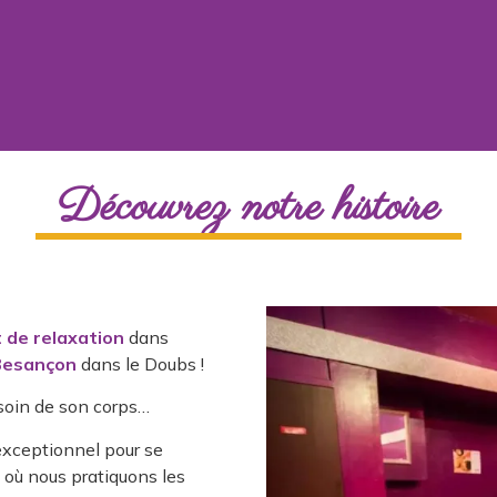
Découvrez notre histoire
 de relaxation
dans
 Besançon
dans le Doubs !
 soin de son corps…
 exceptionnel pour se
où nous pratiquons les