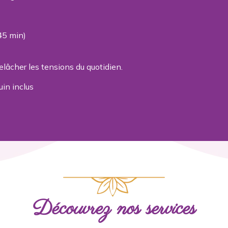
45 min)
lâcher les tensions du quotidien.
uin inclus
Découvrez nos services