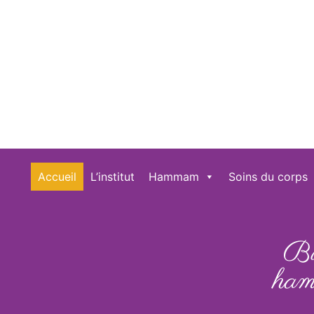
Accueil
L’institut
Hammam
Soins du corps
Bi
ham