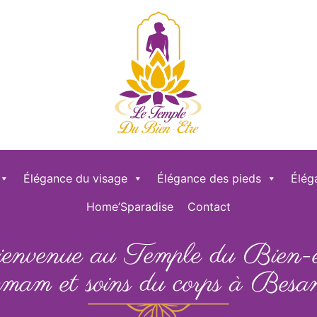
Élégance du visage
Élégance des pieds
Élég
Home’Sparadise
Contact
envenue au Temple du Bien-ê
mam et soins du corps à Besa