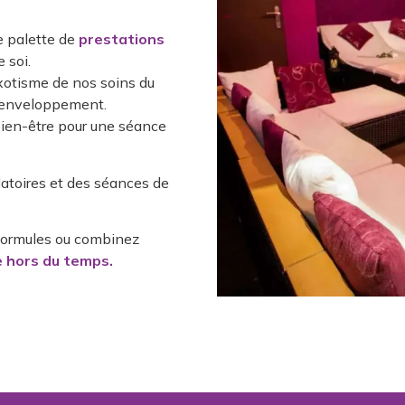
e palette de
prestations
 soi.
xotisme de nos soins du
’enveloppement.
ien-être pour une séance
latoires et des séances de
s formules ou combinez
 hors du temps.